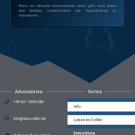
Wenn es aktuelle Informationen dazu gibt, sind diese
den Medien, insbesondere der Tagespresse, zu
entnehmen.
Adressdaten
Seiten
+49 621 3005-280
Info
info@das-collini.de
Leben im Collini
Entwicklung