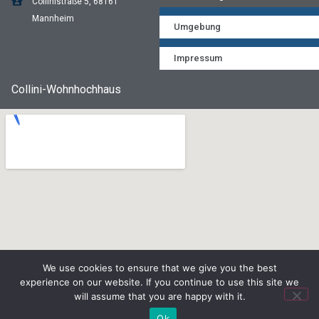
Collinistraße 5, 68161
Mannheim
Umgebung
Impressum
Collini-Wohnhochhaus
We use cookies to ensure that we give you the best
experience on our website. If you continue to use this site we
will assume that you are happy with it.
Ok